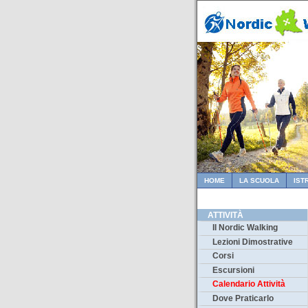
HOME
LA SCUOLA
IST
ATTIVITÀ
Il Nordic Walking
Lezioni Dimostrative
Corsi
Escursioni
Calendario Attività
Dove Praticarlo