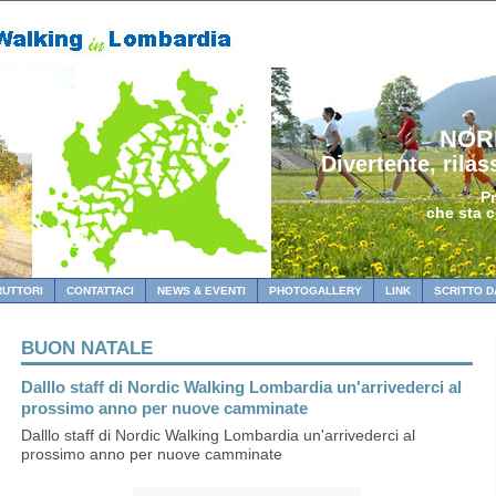
NOR
Divertente, rilas
Pr
che sta 
RUTTORI
CONTATTACI
NEWS & EVENTI
PHOTOGALLERY
LINK
SCRITTO D
BUON NATALE
Dalllo staff di Nordic Walking Lombardia un'arrivederci al
prossimo anno per nuove camminate
Dalllo staff di Nordic Walking Lombardia un'arrivederci al
prossimo anno per nuove camminate