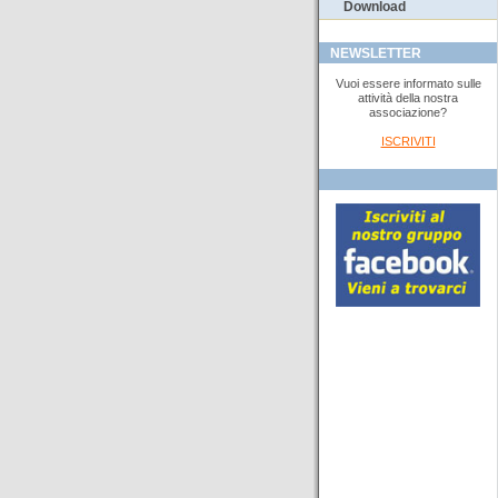
Download
NEWSLETTER
Vuoi essere informato sulle
attività della nostra
associazione?
ISCRIVITI